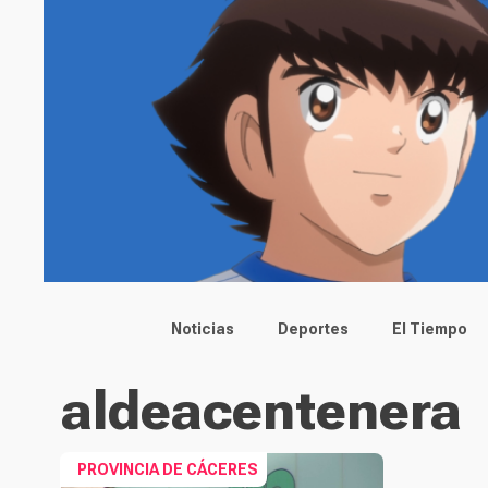
Main menu
Noticias
Deportes
El Tiempo
aldeacentenera
PROVINCIA DE CÁCERES