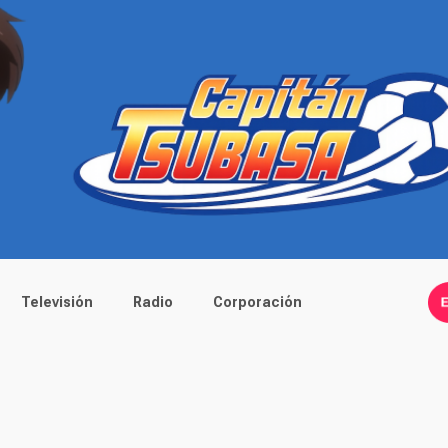
Televisión
Radio
Corporación