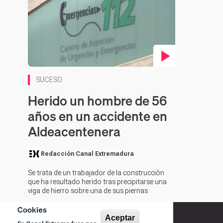
Contenido en vídeo
SUCESO
Herido un hombre de 56
años en un accidente en
Aldeacentenera
Redacción Canal Extremadura
Se trata de un trabajador de la construcción
que ha resultado herido tras precipitarse una
viga de hierro sobre una de sus piernas
Cookies
Aceptar