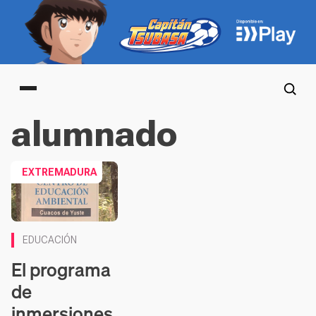
Main menu
alumnado
EXTREMADURA
EDUCACIÓN
El programa
de
inmersiones