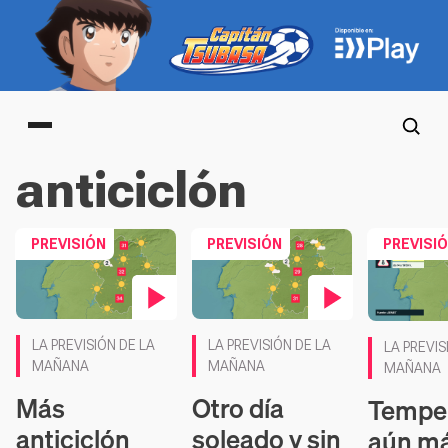
Main menu
anticiclón
PREVISIÓN
PREVISIÓN
PREVISI
Contenido en vídeo
Contenido en vídeo
Contenido 
LA PREVISIÓN DE LA
LA PREVISIÓN DE LA
LA PREVIS
MAÑANA
MAÑANA
MAÑANA
Más
Otro día
Tempe
anticiclón
soleado y sin
aún má