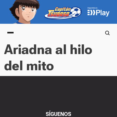
Main menu
Ariadna al hilo
del mito
SÍGUENOS