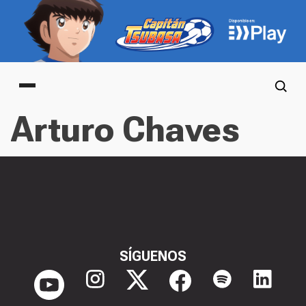
Main menu
Arturo Chaves
SÍGUENOS