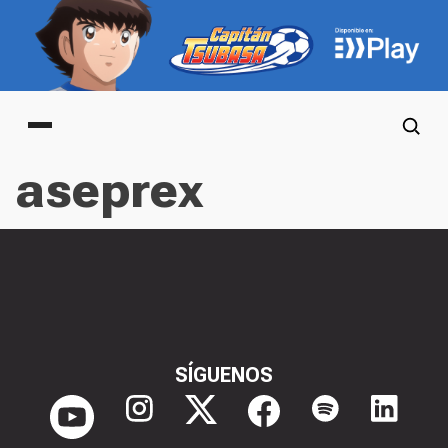
Main menu
aseprex
SÍGUENOS