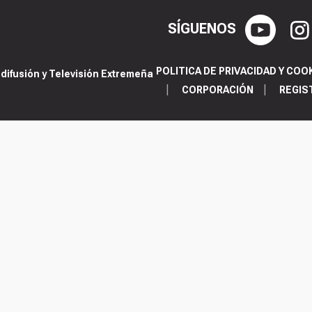
SÍGUENOS
POLITICA DE PRIVACIDAD Y COO
ifusión y Televisión Extremeña
CORPORACIÓN
REGIS