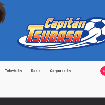
Televisión
Radio
Corporación