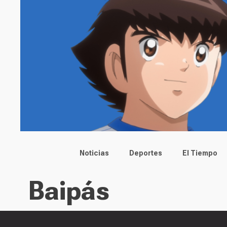
Main menu
Noticias
Deportes
El Tiempo
Baipás