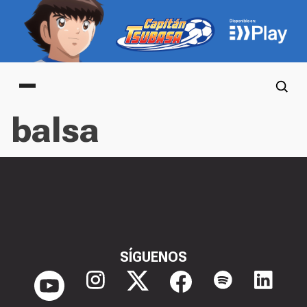
Main menu
balsa
SÍGUENOS