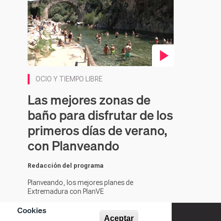
Contenido en vídeo
OCIO Y TIEMPO LIBRE
Las mejores zonas de
baño para disfrutar de los
primeros días de verano,
con Planveando
Redacción del programa
Planveando, los mejores planes de
Extremadura con PlanVE
Cookies
Aceptar