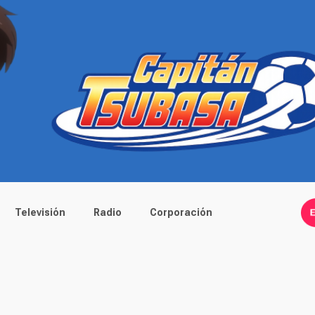
Televisión
Radio
Corporación