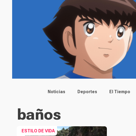
Main menu
Noticias
Deportes
El Tiempo
baños
ESTILO DE VIDA