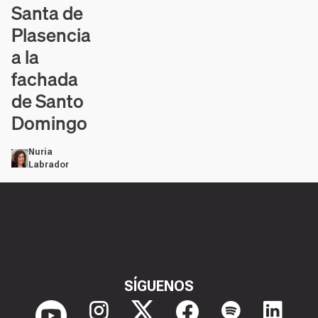
Santa de
Plasencia
a la
fachada
de Santo
Domingo
Nuria
Labrador
SÍGUENOS