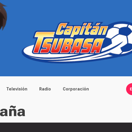
Televisión
Radio
Corporación
paña