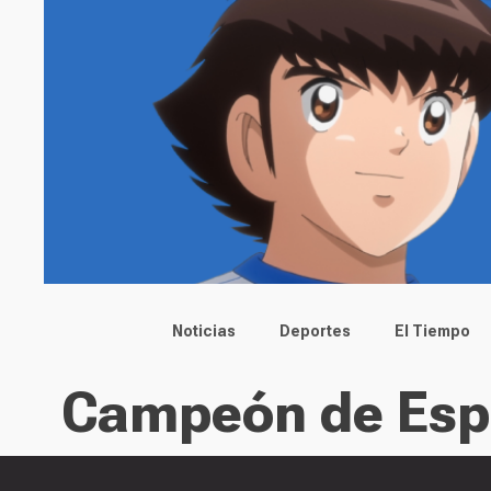
Main menu
Noticias
Deportes
El Tiempo
Campeón de Es