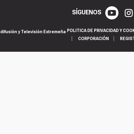
SÍGUENOS
POLITICA DE PRIVACIDAD Y COO
ifusión y Televisión Extremeña
CORPORACIÓN
REGIS