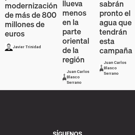
llueva
sabrán
modernización
menos
pronto el
de más de 800
en la
agua que
millones de
parte
tendrán
euros
oriental
esta
de la
campaña
Javier Trinidad
región
Juan Carlos
Blasco
Juan Carlos
Serrano
Blasco
Serrano
SÍGUENOS