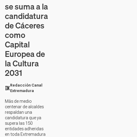
se suma a la
candidatura
de Cáceres
como
Capital
Europea de
la Cultura
2031
Redacción Canal
Extremadura
Más de medio
centenar de alcaldes
respaldan una
candidatura que ya
supera las 150
entidades adheridas
en toda Extremadura