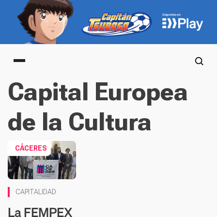
Main menu
Capital Europea
de la Cultura
CÁCERES
CAPITALIDAD
La FEMPEX