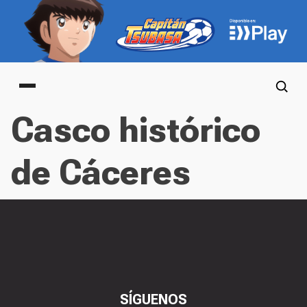
Main menu
Casco histórico
de Cáceres
SÍGUENOS