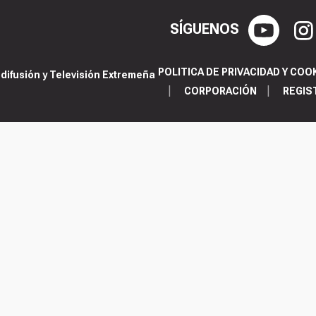
SÍGUENOS
POLITICA DE PRIVACIDAD Y COO
ifusión y Televisión Extremeña
CORPORACIÓN
REGIS