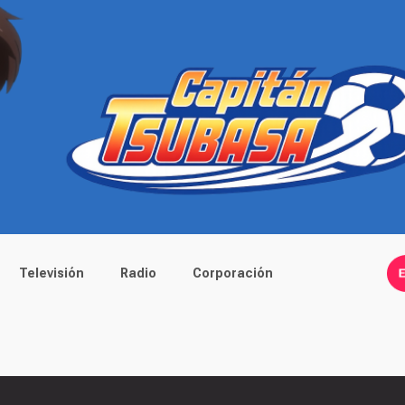
Televisión
Radio
Corporación