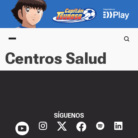
Main menu
Centros Salud
SÍGUENOS