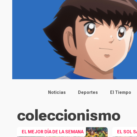
Main menu
Noticias
Deportes
El Tiempo
coleccionismo
EL MEJOR DÍA DE LA SEMANA
EL SOL S