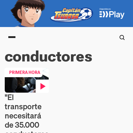
Main menu
conductores
PRIMERA HORA
"El
Contenido en vídeo
transporte
necesitará
de 35.000