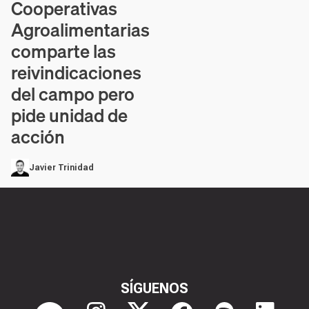
Cooperativas
Contenido en vídeo
Agroalimentarias
comparte las
reivindicaciones
del campo pero
pide unidad de
acción
Javier Trinidad
SÍGUENOS