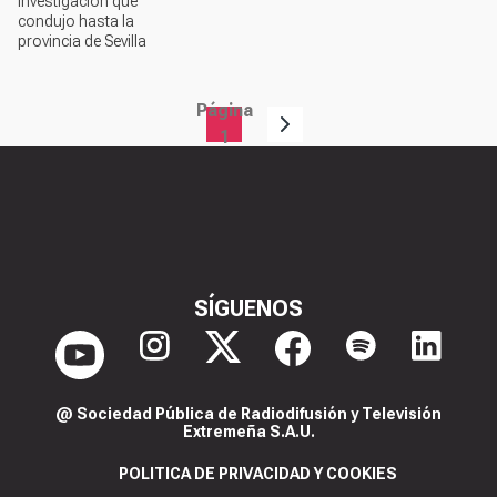
investigación que
condujo hasta la
provincia de Sevilla
Página
Paginación
1
SÍGUENOS
@ Sociedad Pública de Radiodifusión y Televisión
Extremeña S.A.U.
POLITICA DE PRIVACIDAD Y COOKIES