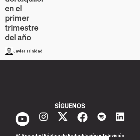
en el
primer
trimestre
del año
Javier Trinidad
SÍGUENOS
@ Sociedad Pública de Radiodifusión y Televisión