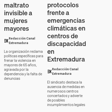
protocolos
maltrato
frente a
invisible a
emergencias
mujeres
climáticas en
mayores
centros de
Redacción Canal
discapacidad
Extremadura
en
La organización reclama
Extremadura
políticas específicas para
frenar la violencia en
mayores de 65 años,
Redacción Canal
agravada por la
Extremadura
dependencia y la falta de
denuncias
El sindicato destaca la
ausencia de medidas en
numerosos centros
concertados y advierte
de posibles
incumplimientos legales