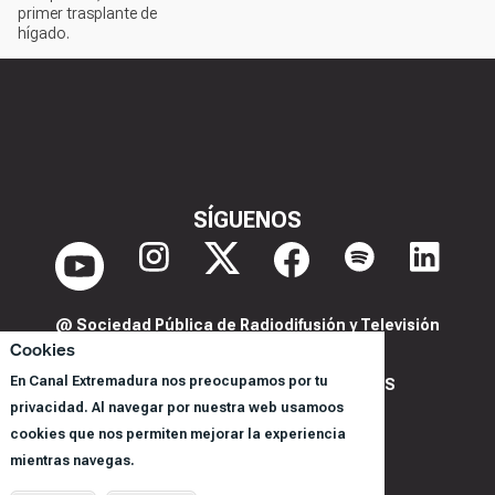
primer trasplante de
hígado.
SÍGUENOS
@ Sociedad Pública de Radiodifusión y Televisión
Extremeña S.A.U.
Cookies
En Canal Extremadura nos preocupamos por tu
POLITICA DE PRIVACIDAD Y COOKIES
privacidad. Al navegar por nuestra web usamoos
AVISO LEGAL
cookies que nos permiten mejorar la experiencia
CORPORACIÓN
mientras navegas.
REGISTRO DE PROGRAMAS