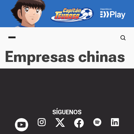
Main menu
Empresas chinas
SÍGUENOS