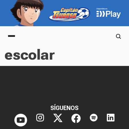
Main menu
escolar
SÍGUENOS