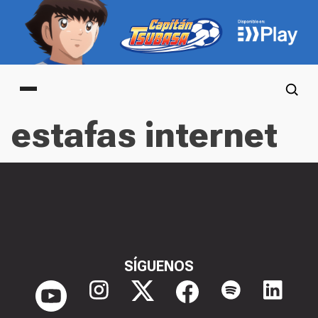
Main menu
estafas internet
SÍGUENOS