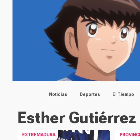
Main menu
Noticias
Deportes
El Tiempo
Esther Gutiérrez
EXTREMADURA
PROVINC