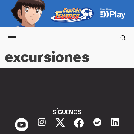
Main menu
excursiones
SÍGUENOS