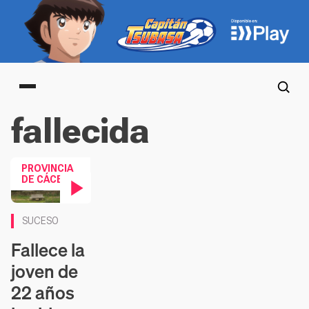
Main menu
fallecida
PROVINCIA
DE CÁCERES
Contenido en vídeo
SUCESO
Fallece la
joven de
22 años