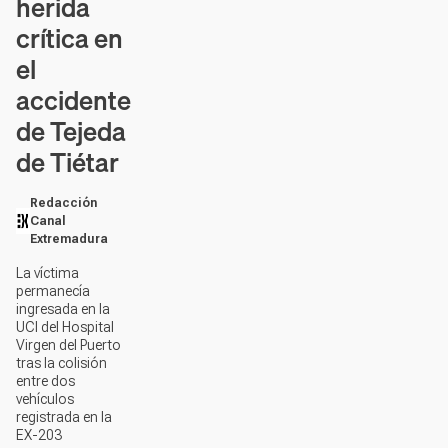
herida
crítica en
el
accidente
de Tejeda
de Tiétar
Redacción
Canal
Extremadura
La víctima
permanecía
ingresada en la
UCI del Hospital
Virgen del Puerto
tras la colisión
entre dos
vehículos
registrada en la
EX-203