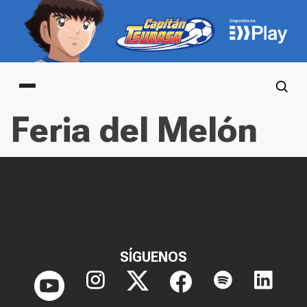
Main menu
Feria del Melón
SÍGUENOS