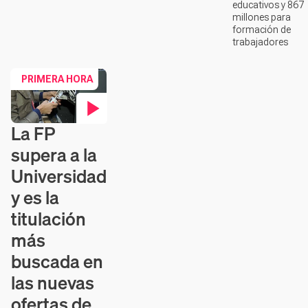
educativos y 867
millones para
formación de
trabajadores
PRIMERA HORA
La FP
Contenido en vídeo
supera a la
Universidad
y es la
titulación
más
buscada en
las nuevas
ofertas de