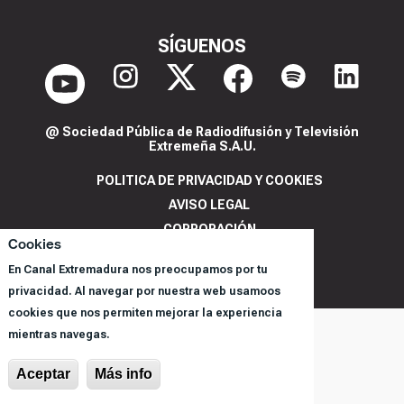
SÍGUENOS
@ Sociedad Pública de Radiodifusión y Televisión
Extremeña S.A.U.
POLITICA DE PRIVACIDAD Y COOKIES
AVISO LEGAL
CORPORACIÓN
Cookies
REGISTRO DE PROGRAMAS
En Canal Extremadura nos preocupamos por tu
privacidad. Al navegar por nuestra web usamoos
cookies que nos permiten mejorar la experiencia
mientras navegas.
Aceptar
Más info