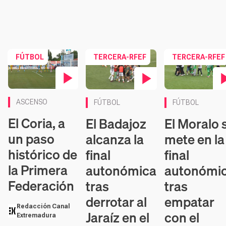
FÚTBOL
TERCERA-RFEF
TERCERA-RFEF
Contenido en vídeo
Contenido en vídeo
Contenido en víd
ASCENSO
FÚTBOL
FÚTBOL
El Coria, a
El Badajoz
El Moralo 
un paso
alcanza la
mete en la
histórico de
final
final
la Primera
autonómica
autonómi
Federación
tras
tras
derrotar al
empatar
Redacción Canal
Jaraíz en el
con el
Extremadura