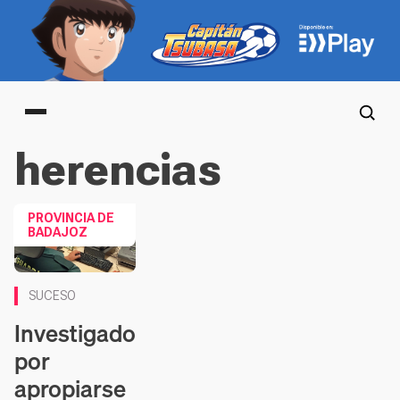
Main menu
herencias
PROVINCIA DE
BADAJOZ
SUCESO
Investigado
por
apropiarse