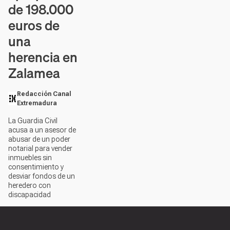
de 198.000
euros de
una
herencia en
Zalamea
Redacción Canal
Extremadura
La Guardia Civil
acusa a un asesor de
abusar de un poder
notarial para vender
inmuebles sin
consentimiento y
desviar fondos de un
heredero con
discapacidad