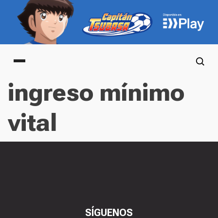
Main menu
ingreso mínimo
vital
SÍGUENOS