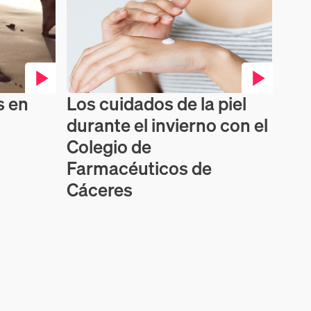
s en
Los cuidados de la piel
Contenido en vídeo
durante el invierno con el
Colegio de
Farmacéuticos de
Cáceres