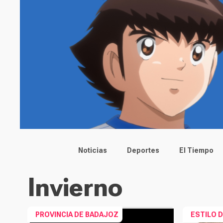
Main menu
Noticias
Deportes
El Tiempo
Invierno
PROVINCIA DE BADAJOZ
ESTILO D