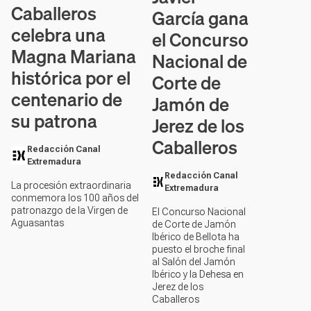
Caballeros
García gana
celebra una
el Concurso
Magna Mariana
Nacional de
histórica por el
Corte de
centenario de
Jamón de
su patrona
Jerez de los
Caballeros
Redacción Canal
Extremadura
Redacción Canal
La procesión extraordinaria
Extremadura
conmemora los 100 años del
patronazgo de la Virgen de
El Concurso Nacional
Aguasantas
de Corte de Jamón
Ibérico de Bellota ha
puesto el broche final
al Salón del Jamón
Ibérico y la Dehesa en
Jerez de los
Caballeros