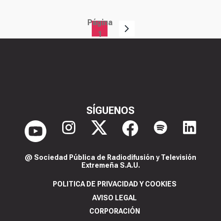
Página
Paginación
1
SÍGUENOS
@ Sociedad Pública de Radiodifusión y Televisión
Extremeña S.A.U.
POLITICA DE PRIVACIDAD Y COOKIES
AVISO LEGAL
CORPORACIÓN