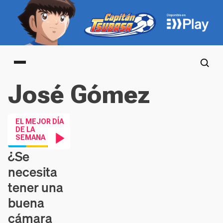
Main menu
José Gómez
EL MEJOR DÍA
DE LA
SEMANA
¿Se
Contenido en vídeo
necesita
tener una
buena
cámara