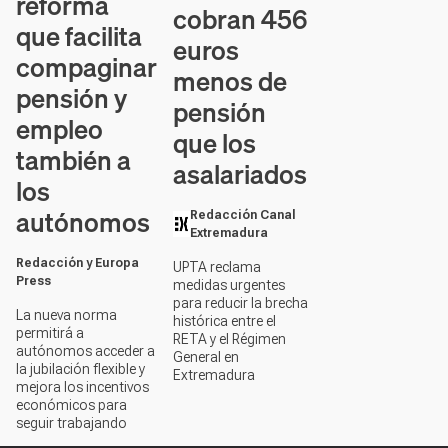
reforma
cobran 456
que facilita
euros
compaginar
menos de
pensión y
pensión
empleo
que los
también a
asalariados
los
autónomos
Redacción Canal
Extremadura
Redacción y Europa
UPTA reclama
Press
medidas urgentes
para reducir la brecha
La nueva norma
histórica entre el
permitirá a
RETA y el Régimen
autónomos acceder a
General en
la jubilación flexible y
Extremadura
mejora los incentivos
económicos para
seguir trabajando