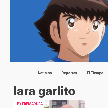
Main menu
Noticias
Deportes
El Tiempo
lara garlito
EXTREMADURA