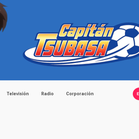
Televisión
Radio
Corporación