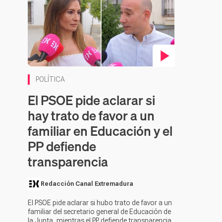
Contenido en vídeo
POLÍTICA
El PSOE pide aclarar si
hay trato de favor a un
familiar en Educación y el
PP defiende
transparencia
Redacción Canal Extremadura
El PSOE pide aclarar si hubo trato de favor a un
familiar del secretario general de Educación de
la Junta, mientras el PP defiende transparencia