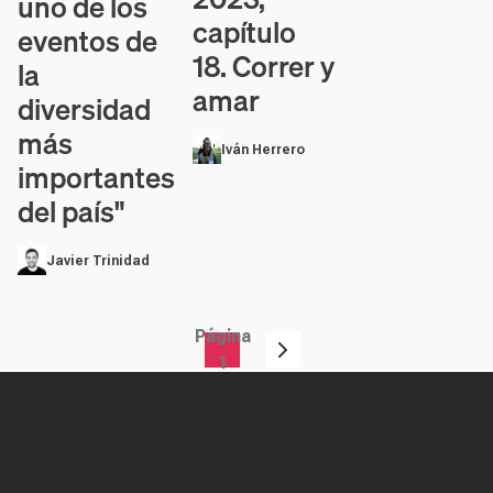
uno de los
capítulo
eventos de
18. Correr y
la
amar
diversidad
más
Iván Herrero
importantes
del país"
Javier Trinidad
Página
Paginación
1