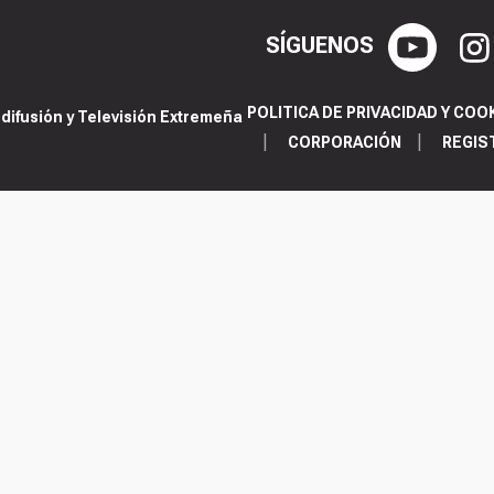
SÍGUENOS
POLITICA DE PRIVACIDAD Y COO
ifusión y Televisión Extremeña
CORPORACIÓN
REGIS