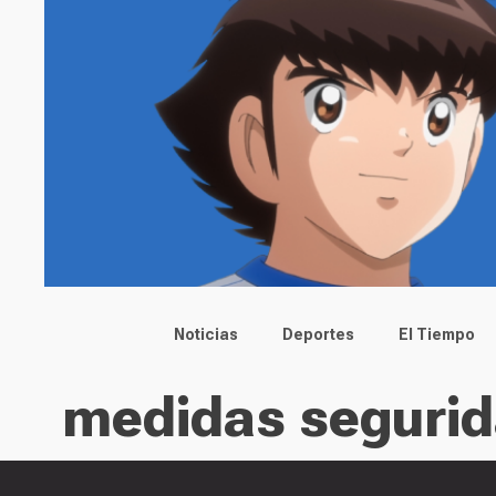
Main menu
Noticias
Deportes
El Tiempo
medidas seguri