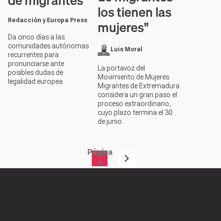
de migrantes
los tienen las
Redacción y Europa Press
mujeres"
Da cinco días a las
comunidades autónomas
Luis Moral
recurrentes para
pronunciarse ante
La portavoz del
posibles dudas de
Movimiento de Mujeres
legalidad europea
Migrantes de Extremadura
considera un gran paso el
proceso extraordinario,
cuyo plazo termina el 30
de junio
Página
Paginación
1