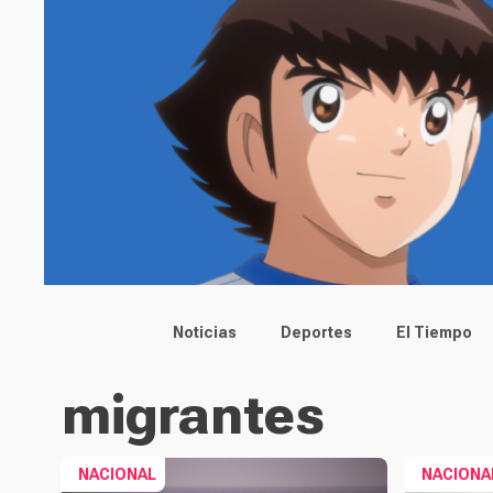
Main menu
Noticias
Deportes
El Tiempo
migrantes
NACIONAL
NACIONA