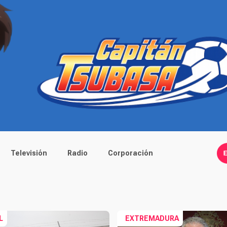
Televisión
Radio
Corporación
L
EXTREMADURA