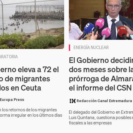
ENERGÍA NUCLEAR
El Gobierno decidi
IGRATORIA
erno eleva a 72 el
dos meses sobre l
 de migrantes
prórroga de Almar
idos en Ceuta
el informe del CSN
 Europa Press
Redacción Canal Extremadura
n los retornos de los migrantes
El delegado del Gobierno en Extr
orma irregular en los últimos días
Luis Quintana, cuestiona posibles 
fiscales a las empresas