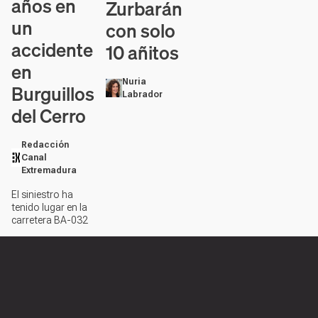
años en
Zurbarán
un
con solo
accidente
10 añitos
en
Nuria
Burguillos
Labrador
del Cerro
Redacción
Canal
Extremadura
El siniestro ha
tenido lugar en la
carretera BA-032