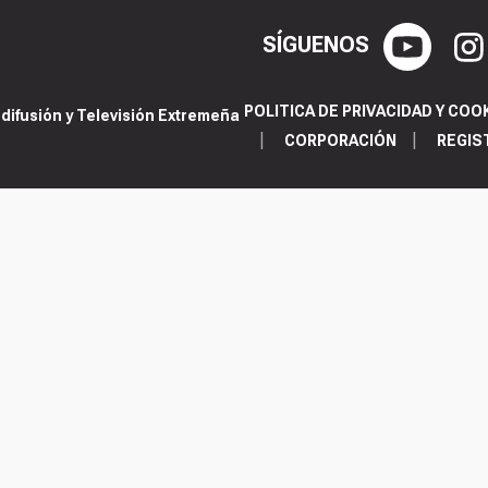
SÍGUENOS
POLITICA DE PRIVACIDAD Y COO
ifusión y Televisión Extremeña
CORPORACIÓN
REGIS