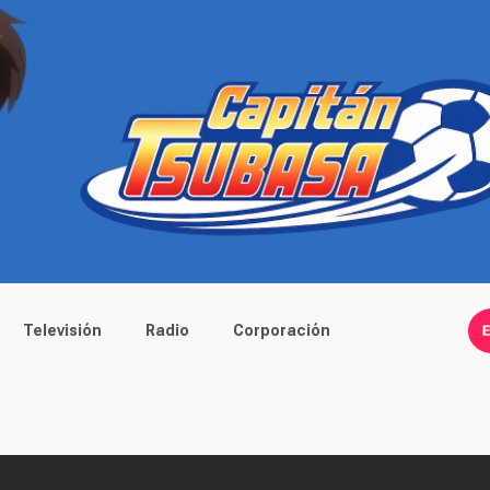
Televisión
Radio
Corporación