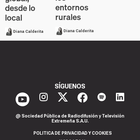
entornos
desde lo
rurales
local
Diana Calderita
Diana Calderita
SÍGUENOS
@ Sociedad Pública de Radiodifusión y Televisión
Extremeña S.A.U.
POLITICA DE PRIVACIDAD Y COOKIES