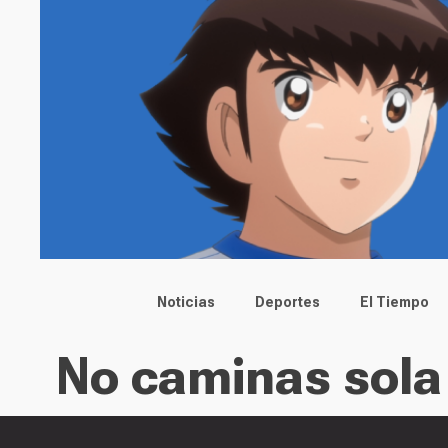
Main menu
Noticias
Deportes
El Tiempo
No caminas sola