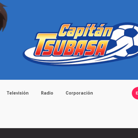
Televisión
Radio
Corporación