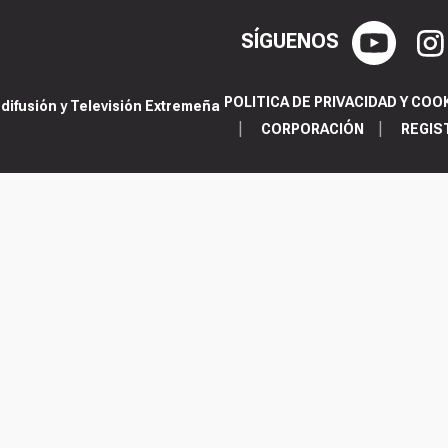
SÍGUENOS
POLITICA DE PRIVACIDAD Y COO
ifusión y Televisión Extremeña
CORPORACIÓN
REGIS