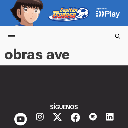
Main menu
obras ave
SÍGUENOS