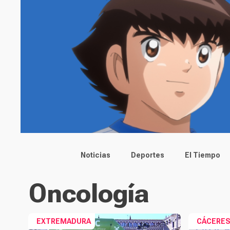
Main menu
Noticias
Deportes
El Tiempo
Oncología
EXTREMADURA
CÁCERE